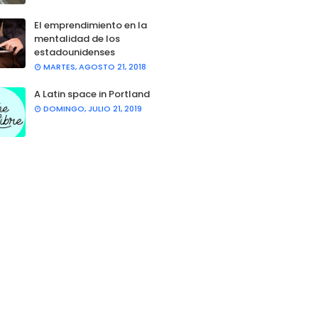
El emprendimiento en la
mentalidad de los
estadounidenses
MARTES, AGOSTO 21, 2018
A Latin space in Portland
DOMINGO, JULIO 21, 2019