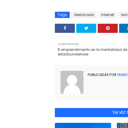
Tags
destacado
internet
tec
ANTIGUOS
El emprendimiento en la mentalidad de 
estadounidenses
PUBLICADAS POR
FRANC
TAL VEZ 