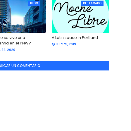
BLOG
DESTACADO
 se vive una
A Latin space in Portland
mia en el PNW?
JULY 21, 2019
L 14, 2020
BLICAR UN COMENTARIO