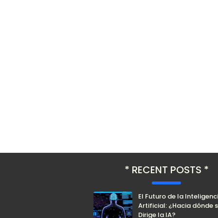
RECENT POSTS
El Futuro de la Inteligenc
Artificial: ¿Hacia dónde 
Dirige la IA?