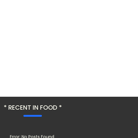
RECENT IN FOOD
Error: No Posts Found