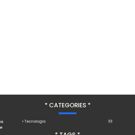
CATEGORIES
ia
Tecnologia
33
se
TAGS